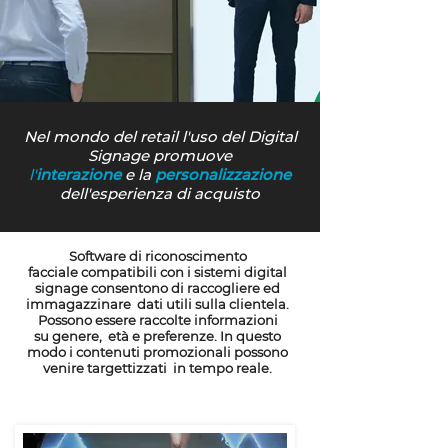
Nel mondo del retail l'uso del Digital
Signage promuove
l'
interazione
e la
personalizzazione
dell'esperienza di acquisto
Software di riconoscimento
facciale compatibili con i sistemi digital
signage consentono di raccogliere ed
immagazzinare dati utili sulla clientela.
Possono essere raccolte informazioni
su genere, età e
preferenze.
In questo
modo i contenuti promozionali possono
venire targettizzati in tempo reale.
Contattaci per saperne di più